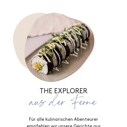
THE EXPLORER
aus der Ferne
Für alle kulinarischen Abenteurer
empfehlen wir unsere Gerichte aus