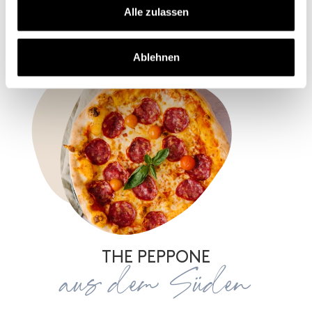
Alle zulassen
Ablehnen
THE PEPPONE
aus dem Süden